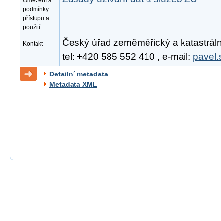
Omezení a
podmínky
přístupu a
použití
Český úřad zeměměřický a katastrální
Kontakt
tel: +420 585 552 410 , e-mail:
pavel.
Detailní metadata
Metadata XML