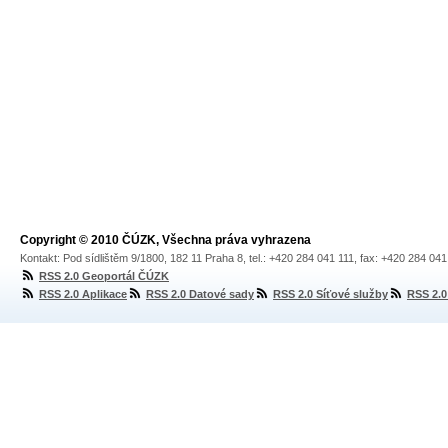
Copyright © 2010 ČÚZK, Všechna práva vyhrazena
Kontakt: Pod sídlištěm 9/1800, 182 11 Praha 8, tel.: +420 284 041 111, fax: +420 284 04
RSS 2.0 Geoportál ČÚZK
RSS 2.0 Aplikace
RSS 2.0 Datové sady
RSS 2.0 Síťové služby
RSS 2.0