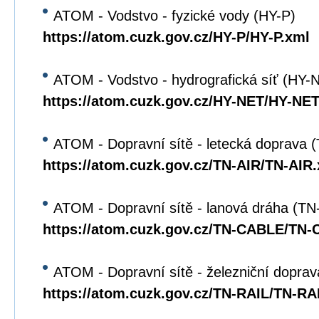
ATOM - Vodstvo - fyzické vody (HY-P)
https://atom.cuzk.gov.cz/HY-P/HY-P.xml
ATOM - Vodstvo - hydrografická síť (HY-
https://atom.cuzk.gov.cz/HY-NET/HY-NET
ATOM - Dopravní sítě - letecká doprava 
https://atom.cuzk.gov.cz/TN-AIR/TN-AIR
ATOM - Dopravní sítě - lanová dráha (T
https://atom.cuzk.gov.cz/TN-CABLE/TN
ATOM - Dopravní sítě - železniční dopra
https://atom.cuzk.gov.cz/TN-RAIL/TN-RA