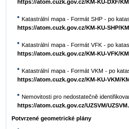
https://atom.cuzk.gov.cz/KM-KU-DXF/K
Katastrální mapa - Formát SHP - po kata
https://atom.cuzk.gov.cz/KM-KU-SHP/K
Katastrální mapa - Formát VFK - po katas
https://atom.cuzk.gov.cz/KM-KU-VFK/K
Katastrální mapa - Formát VKM - po kata
https://atom.cuzk.gov.cz/KM-KU-VKM/
Nemovitosti pro nedostatečně identifikova
https://atom.cuzk.gov.cz/UZSVM/UZSVM
Potvrzené geometrické plány