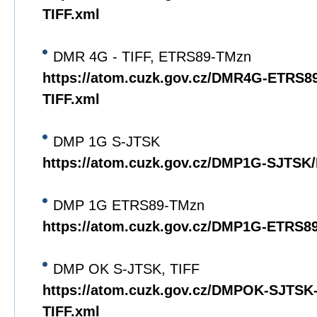
TIFF.xml
DMR 4G - TIFF, ETRS89-TMzn
https://atom.cuzk.gov.cz/DMR4G-ETRS
TIFF.xml
DMP 1G S-JTSK
https://atom.cuzk.gov.cz/DMP1G-SJTS
DMP 1G ETRS89-TMzn
https://atom.cuzk.gov.cz/DMP1G-ETRS
DMP OK S-JTSK, TIFF
https://atom.cuzk.gov.cz/DMPOK-SJTS
TIFF.xml