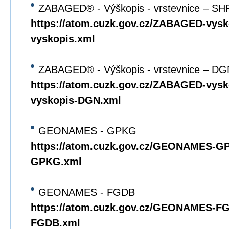
ZABAGED® - Výškopis - vrstevnice – SH
https://atom.cuzk.gov.cz/ZABAGED-vys
vyskopis.xml
ZABAGED® - Výškopis - vrstevnice – DG
https://atom.cuzk.gov.cz/ZABAGED-vy
vyskopis-DGN.xml
GEONAMES - GPKG
https://atom.cuzk.gov.cz/GEONAMES
GPKG.xml
GEONAMES - FGDB
https://atom.cuzk.gov.cz/GEONAMES-
FGDB.xml