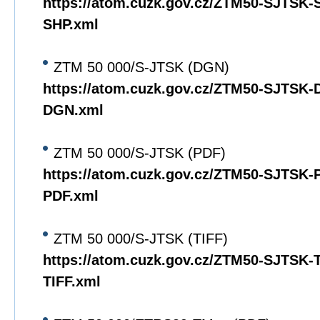
https://atom.cuzk.gov.cz/ZTM50-SJTSK
SHP.xml
ZTM 50 000/S-JTSK (DGN)
https://atom.cuzk.gov.cz/ZTM50-SJTSK
DGN.xml
ZTM 50 000/S-JTSK (PDF)
https://atom.cuzk.gov.cz/ZTM50-SJTSK
PDF.xml
ZTM 50 000/S-JTSK (TIFF)
https://atom.cuzk.gov.cz/ZTM50-SJTSK
TIFF.xml