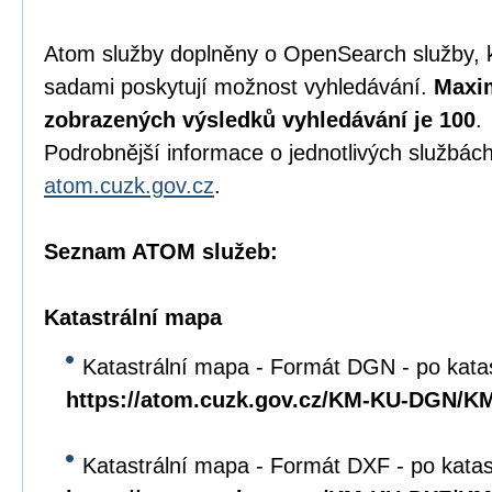
Atom služby doplněny o OpenSearch služby, 
sadami poskytují možnost vyhledávání.
Maxim
zobrazených výsledků vyhledávání je 100
.
Podrobnější informace o jednotlivých službách
atom.cuzk.gov.cz
.
Seznam ATOM služeb:
Katastrální mapa
Katastrální mapa - Formát DGN - po kata
https://atom.cuzk.gov.cz/KM-KU-DGN/
Katastrální mapa - Formát DXF - po kata