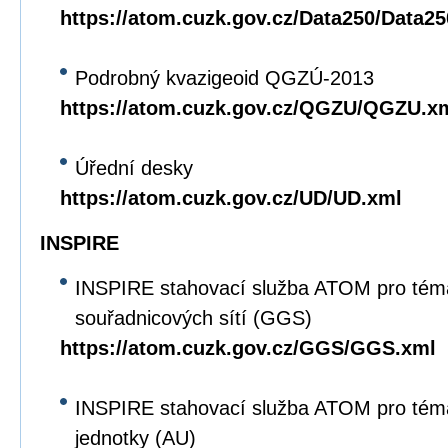
https://atom.cuzk.gov.cz/Data250/Data2
Podrobný kvazigeoid QGZÚ-2013
https://atom.cuzk.gov.cz/QGZU/QGZU.x
Úřední desky
https://atom.cuzk.gov.cz/UD/UD.xml
INSPIRE
INSPIRE stahovací služba ATOM pro tém
souřadnicových sítí (GGS)
https://atom.cuzk.gov.cz/GGS/GGS.xml
INSPIRE stahovací služba ATOM pro tém
jednotky (AU)