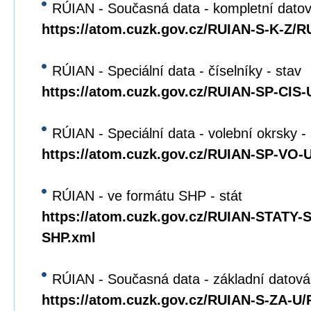
RÚIAN - Současná data - kompletní dato
https://atom.cuzk.gov.cz/RUIAN-S-K-Z/R
RÚIAN - Speciální data - číselníky - stav
https://atom.cuzk.gov.cz/RUIAN-SP-CIS
RÚIAN - Speciální data - volební okrsky -
https://atom.cuzk.gov.cz/RUIAN-SP-VO
RÚIAN - ve formátu SHP - stát
https://atom.cuzk.gov.cz/RUIAN-STATY
SHP.xml
RÚIAN - Současná data - základní datová
https://atom.cuzk.gov.cz/RUIAN-S-ZA-U