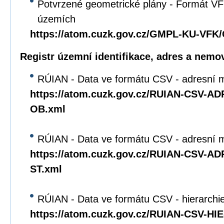
Potvrzené geometrické plány - Formát VFK
územích
https://atom.cuzk.gov.cz/GMPL-KU-VF
Registr územní identifikace, adres a nemov
RÚIAN - Data ve formátu CSV - adresní m
https://atom.cuzk.gov.cz/RUIAN-CSV-A
OB.xml
RÚIAN - Data ve formátu CSV - adresní mí
https://atom.cuzk.gov.cz/RUIAN-CSV-A
ST.xml
RÚIAN - Data ve formátu CSV - hierarchie 
https://atom.cuzk.gov.cz/RUIAN-CSV-HI