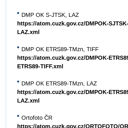
DMP OK S-JTSK, LAZ
https://atom.cuzk.gov.cz/DMPOK-SJTS
LAZ.xml
DMP OK ETRS89-TMzn, TIFF
https://atom.cuzk.gov.cz/DMPOK-ETRS
ETRS89-TIFF.xml
DMP OK ETRS89-TMzn, LAZ
https://atom.cuzk.gov.cz/DMPOK-ETRS
LAZ.xml
Ortofoto ČR
https://atom.cuzk.gov.cz/ORTOFOTO/