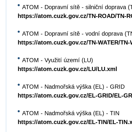
ATOM - Dopravní sítě - silniční doprava
https://atom.cuzk.gov.cz/TN-ROAD/TN-
ATOM - Dopravní sítě - vodní doprava 
https://atom.cuzk.gov.cz/TN-WATER/TN
ATOM - Využití území (LU)
https://atom.cuzk.gov.cz/LU/LU.xml
ATOM - Nadmořská výška (EL) - GRID
https://atom.cuzk.gov.cz/EL-GRID/EL-G
ATOM - Nadmořská výška (EL) - TIN
https://atom.cuzk.gov.cz/EL-TIN/EL-TIN.