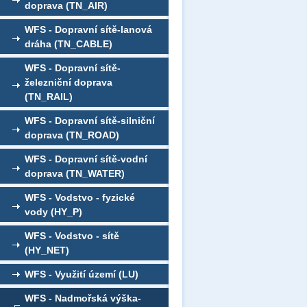
doprava (TN_AIR)
WFS - Dopravní sítě-lanová
dráha (TN_CABLE)
WFS - Dopravní sítě-
železniční doprava
(TN_RAIL)
WFS - Dopravní sítě-silniční
doprava (TN_ROAD)
WFS - Dopravní sítě-vodní
doprava (TN_WATER)
WFS - Vodstvo - fyzické
vody (HY_P)
WFS - Vodstvo - sítě
(HY_NET)
WFS - Využití území (LU)
WFS - Nadmořská výška-