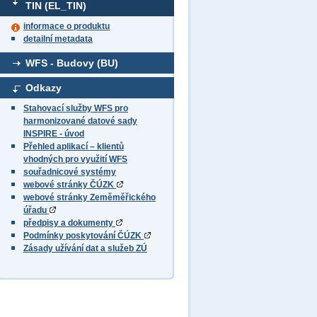
TIN (EL_TIN)
informace o produktu
detailní metadata
WFS - Budovy (BU)
Odkazy
Stahovací služby WFS pro
harmonizované datové sady
INSPIRE - úvod
Přehled aplikací – klientů
vhodných pro využití WFS
souřadnicové systémy
webové stránky ČÚZK
webové stránky Zeměměřického
úřadu
předpisy a dokumenty
Podmínky poskytování ČÚZK
Zásady užívání dat a služeb ZÚ