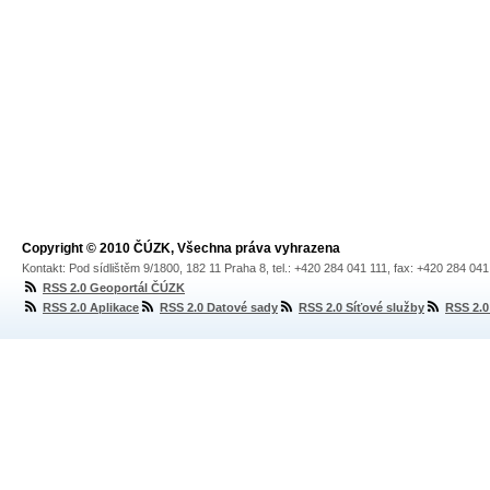
Copyright © 2010 ČÚZK, Všechna práva vyhrazena
Kontakt: Pod sídlištěm 9/1800, 182 11 Praha 8, tel.: +420 284 041 111, fax: +420 284 04
RSS 2.0 Geoportál ČÚZK
RSS 2.0 Aplikace
RSS 2.0 Datové sady
RSS 2.0 Síťové služby
RSS 2.0