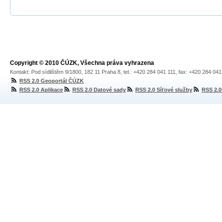
Copyright © 2010 ČÚZK, Všechna práva vyhrazena
Kontakt: Pod sídlištěm 9/1800, 182 11 Praha 8, tel.: +420 284 041 111, fax: +420 284 04
RSS 2.0 Geoportál ČÚZK
RSS 2.0 Aplikace
RSS 2.0 Datové sady
RSS 2.0 Síťové služby
RSS 2.0