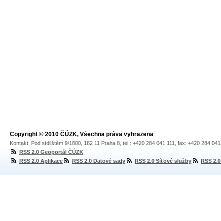
Copyright © 2010 ČÚZK, Všechna práva vyhrazena
Kontakt: Pod sídlištěm 9/1800, 182 11 Praha 8, tel.: +420 284 041 111, fax: +420 284 04
RSS 2.0 Geoportál ČÚZK
RSS 2.0 Aplikace
RSS 2.0 Datové sady
RSS 2.0 Síťové služby
RSS 2.0