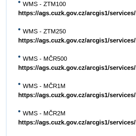
WMS - ZTM100
https://ags.cuzk.gov.cz/arcgis1/servi
WMS - ZTM250
https://ags.cuzk.gov.cz/arcgis1/servi
WMS - MČR500
https://ags.cuzk.gov.cz/arcgis1/servi
WMS - MČR1M
https://ags.cuzk.gov.cz/arcgis1/servi
WMS - MČR2M
https://ags.cuzk.gov.cz/arcgis1/servi