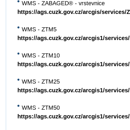
WMS - ZABAGED® - vrstevnice
https://ags.cuzk.gov.cz/arcgis/servi
WMS - ZTM5
https://ags.cuzk.gov.cz/arcgis1/servi
WMS - ZTM10
https://ags.cuzk.gov.cz/arcgis1/servi
WMS - ZTM25
https://ags.cuzk.gov.cz/arcgis1/servi
WMS - ZTM50
https://ags.cuzk.gov.cz/arcgis1/servi