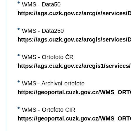
WMS - Data50
https://ags.cuzk.gov.cz/arcgis/servic
WMS - Data250
https://ags.cuzk.gov.cz/arcgis/servic
WMS - Ortofoto ČR
https://ags.cuzk.gov.cz/arcgis1/serv
WMS - Archivní ortofoto
https://geoportal.cuzk.gov.cz/WMS_O
WMS - Ortofoto CIR
https://geoportal.cuzk.gov.cz/WMS_O