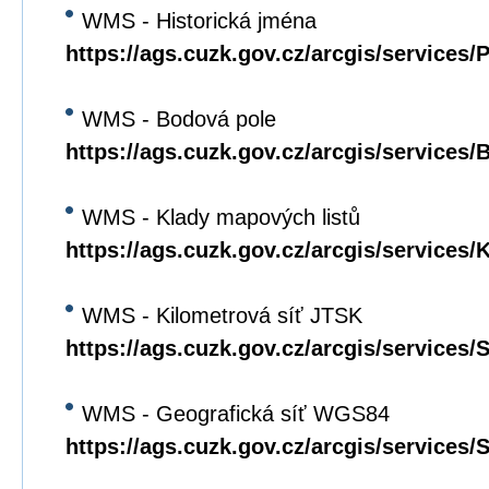
WMS - Historická jména
https://ags.cuzk.gov.cz/arcgis/service
WMS - Bodová pole
https://ags.cuzk.gov.cz/arcgis/servic
WMS - Klady mapových listů
https://ags.cuzk.gov.cz/arcgis/servic
WMS - Kilometrová síť JTSK
https://ags.cuzk.gov.cz/arcgis/servic
WMS - Geografická síť WGS84
https://ags.cuzk.gov.cz/arcgis/service