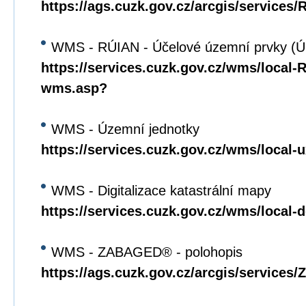
https://ags.cuzk.gov.cz/arcgis/service
WMS - RÚIAN - Účelové územní prvky (
https://services.cuzk.gov.cz/wms/local
wms.asp?
WMS - Územní jednotky
https://services.cuzk.gov.cz/wms/local
WMS - Digitalizace katastrální mapy
https://services.cuzk.gov.cz/wms/local
WMS - ZABAGED® - polohopis
https://ags.cuzk.gov.cz/arcgis/servi