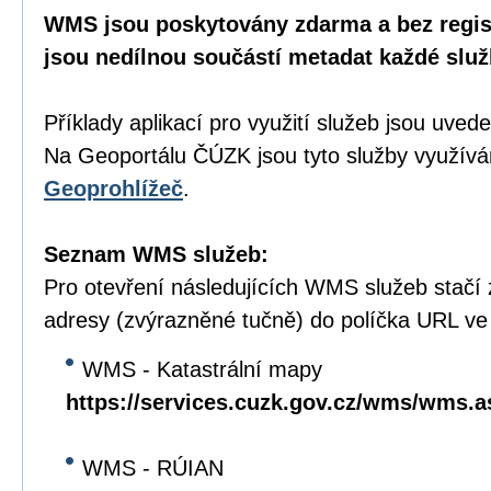
WMS jsou poskytovány zdarma a bez regist
jsou nedílnou součástí metadat každé služ
Příklady aplikací pro využití služeb jsou uve
Na Geoportálu ČÚZK jsou tyto služby využívá
Geoprohlížeč
.
Seznam WMS služeb:
Pro otevření následujících WMS služeb stačí
adresy (zvýrazněné tučně) do políčka URL ve
WMS - Katastrální mapy
https://services.cuzk.gov.cz/wms/wms.
WMS - RÚIAN