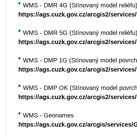
WMS - DMR 4G (Stínovaný model reliéfu
https://ags.cuzk.gov.cz/arcgis2/servic
WMS - DMR 5G (Stínovaný model reliéfu
https://ags.cuzk.gov.cz/arcgis2/servic
WMS - DMP 1G (Stínovaný model povrch
https://ags.cuzk.gov.cz/arcgis2/servi
WMS - DMP OK (Stínovaný model povrch
https://ags.cuzk.gov.cz/arcgis2/servi
WMS - Geonames
https://ags.cuzk.gov.cz/arcgis/servi