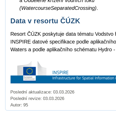
a
Oddělené křížení vodních toků
(WatercourseSeparatedCrossing)
.
Data v resortu ČÚZK
Resort ČÚZK poskytuje data tématu Vodstvo 
INSPIRE datové specifikace podle aplikačníh
Waters a podle aplikačního schématu Hydro -
Poslední aktualizace: 03.03.2026
Poslední revize:
03.03.2026
Autor: 95