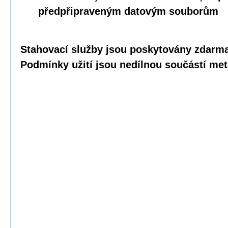
předpřipraveným datovým souborům
Stahovací služby jsou poskytovány zdarma 
Podmínky užití jsou nedílnou součástí met