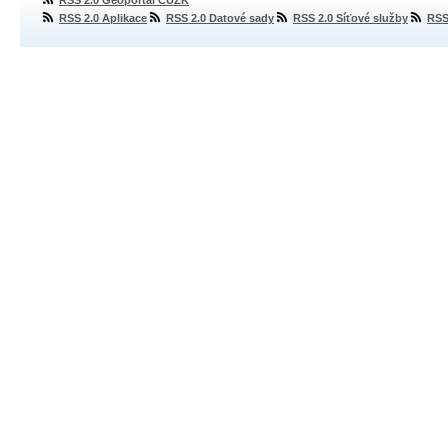
RSS 2.0 Geoportál ČÚZK
RSS 2.0 Aplikace
RSS 2.0 Datové sady
RSS 2.0 Síťové služby
RSS