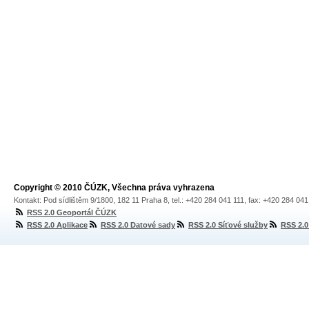
Copyright © 2010 ČÚZK, Všechna práva vyhrazena
Kontakt: Pod sídlištěm 9/1800, 182 11 Praha 8, tel.: +420 284 041 111, fax: +420 284 04
RSS 2.0 Geoportál ČÚZK
RSS 2.0 Aplikace
RSS 2.0 Datové sady
RSS 2.0 Síťové služby
RSS 2.0