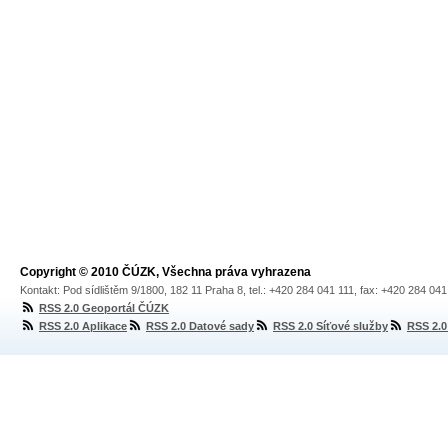
Copyright © 2010 ČÚZK, Všechna práva vyhrazena
Kontakt: Pod sídlištěm 9/1800, 182 11 Praha 8, tel.: +420 284 041 111, fax: +420 284 04
RSS 2.0 Geoportál ČÚZK
RSS 2.0 Aplikace
RSS 2.0 Datové sady
RSS 2.0 Síťové služby
RSS 2.0