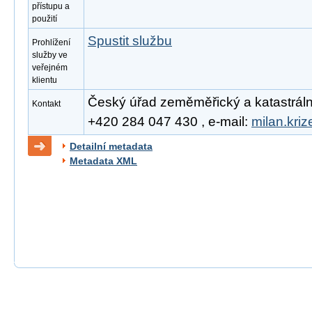
přístupu a
použití
Spustit službu
Prohlížení
služby ve
veřejném
klientu
Český úřad zeměměřický a katastrální, 
Kontakt
+420 284 047 430 , e-mail:
milan.kri
Detailní metadata
Metadata XML