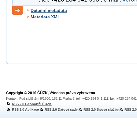
Detailní metadata
Metadata XML
Copyright © 2010 ČÚZK, Všechna práva vyhrazena
Kontakt: Pod sídlištěm 9/1800, 182 11 Praha 8, tel.: +420 284 041 111, fax: +420 284 04
RSS 2.0 Geoportál ČÚZK
RSS 2.0 Aplikace
RSS 2.0 Datové sady
RSS 2.0 Síťové služby
RSS 2.0