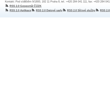
Kontakt: Pod sídlištěm 9/1800, 182 11 Praha 8, tel.: +420 284 041 111, fax: +420 284 04
RSS 2.0 Geoportál ČÚZK
RSS 2.0 Aplikace
RSS 2.0 Datové sady
RSS 2.0 Síťové služby
RSS 2.0