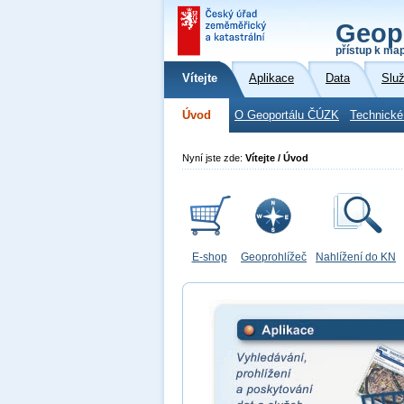
Geop
přístup k ma
Vítejte
Aplikace
Data
Slu
Úvod
O Geoportálu ČÚZK
Technické
Nyní jste zde:
Vítejte / Úvod
E-shop
Geoprohlížeč
Nahlížení do KN