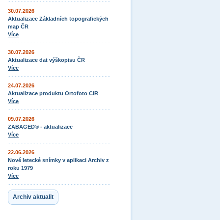
30.07.2026
Aktualizace Základních topografických
map ČR
Více
30.07.2026
Aktualizace dat výškopisu ČR
Více
24.07.2026
Aktualizace produktu Ortofoto CIR
Více
09.07.2026
ZABAGED® - aktualizace
Více
22.06.2026
Nové letecké snímky v aplikaci Archiv z
roku 1979
Více
Archiv aktualit