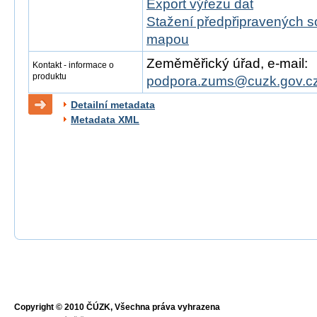
Export výřezu dat
Stažení předpřipravených s
mapou
Zeměměřický úřad, e-mail:
Kontakt - informace o
produktu
podpora.zums@cuzk.gov.c
Detailní metadata
Metadata XML
Copyright © 2010 ČÚZK, Všechna práva vyhrazena