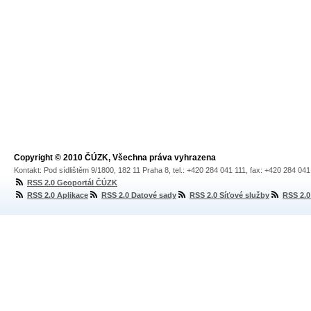
Copyright © 2010 ČÚZK, Všechna práva vyhrazena
Kontakt: Pod sídlištěm 9/1800, 182 11 Praha 8, tel.: +420 284 041 111, fax: +420 284 04
RSS 2.0 Geoportál ČÚZK
RSS 2.0 Aplikace
RSS 2.0 Datové sady
RSS 2.0 Síťové služby
RSS 2.0