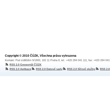
Copyright © 2010 ČÚZK, Všechna práva vyhrazena
Kontakt: Pod sídlištěm 9/1800, 182 11 Praha 8, tel.: +420 284 041 111, fax: +420 284 04
RSS 2.0 Geoportál ČÚZK
RSS 2.0 Aplikace
RSS 2.0 Datové sady
RSS 2.0 Síťové služby
RSS 2.0