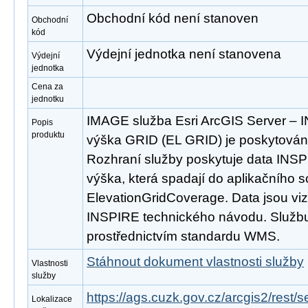
Obchodní kód není stanoven
Obchodní
kód
Výdejní jednotka není stanovena
Výdejní
jednotka
Cena za
jednotku
IMAGE služba Esri ArcGIS Server –
Popis
produktu
výška GRID (EL GRID) je poskytována
Rozhraní služby poskytuje data IN
výška, která spadají do aplikačního 
ElevationGridCoverage. Data jsou vi
INSPIRE technického návodu. Službu 
prostřednictvím standardu WMS.
Stáhnout dokument vlastnosti služby
Vlastnosti
služby
https://ags.cuzk.gov.cz/arcgis2/res
Lokalizace