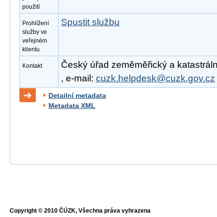
použití
Spustit službu
Prohlížení
služby ve
veřejném
klientu
Český úřad zeměměřický a katastrální
Kontakt
, e-mail:
cuzk.helpdesk@cuzk.gov.cz
Detailní metadata
Metadata XML
Copyright © 2010 ČÚZK, Všechna práva vyhrazena