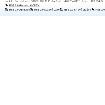
Kontakt: Pod sídlištěm 9/1800, 182 11 Praha 8, tel.: +420 284 041 111, fax: +420 284 04
RSS 2.0 Geoportál ČÚZK
RSS 2.0 Aplikace
RSS 2.0 Datové sady
RSS 2.0 Síťové služby
RSS 2.0