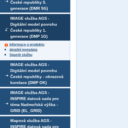
České republiky 5.
generace (DMR 5G)
IMAGE služba AGS -
Digitální model povrchu
České republiky 1.
generace (DMP 1G)
informace o produktu
detailní metadata
Spustit službu
IMAGE služba AGS -
Digitální model povrchu
České republiky - obrazová
korelace (DMP OK)
IMAGE služba AGS -
INSPIRE datová sada pro
téma Nadmořská výška -
GRID (EL_GRID)
Mapová služba AGS -
INSPIRE datová sada pro