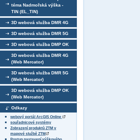
téma Nadmořská výška -
TIN (EL_TIN)
3D webová služba DMR 4G
3D webová služba DMR 5G
3D webová služba DMP OK
3D webová služba DMR 4G
(Web Mercator)
3D webová služba DMR 5G
(Web Mercator)
3D webová služba DMP OK
(Web Mercator)
Odkazy
webový portál ArcGIS Online
souřadnicové systémy
Zobrazení produktů ZTM v
mapové službě ZTM
Postup nastavení výškového